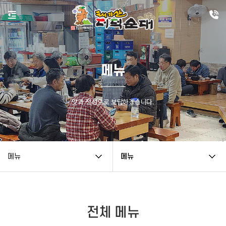
메뉴
맛과 정성으로 보답하겠습니다.
메뉴
메뉴
전체 메뉴