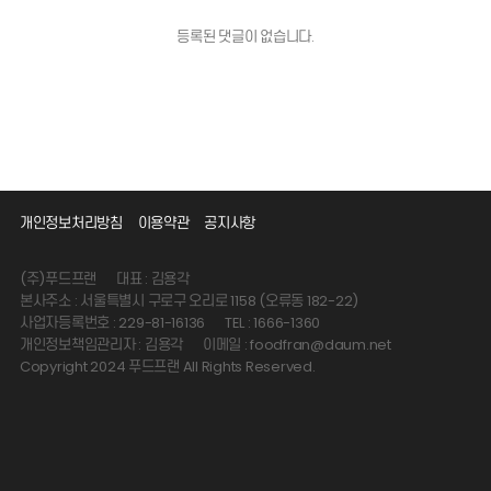
등록된 댓글이 없습니다.
개인정보처리방침
이용약관
공지사항
(주)푸드프랜
대표 : 김용각
본사주소 : 서울특별시 구로구 오리로 1158 (오류동 182-22)
사업자등록번호 : 229-81-16136
TEL : 1666-1360
개인정보책임관리자 : 김용각
이메일 : foodfran@daum.net
Copyright 2024 푸드프랜 All Rights Reserved.