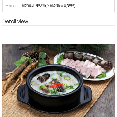
NEXT
작은접시-맛보기(더덕순대/수육/반반)
Detail view